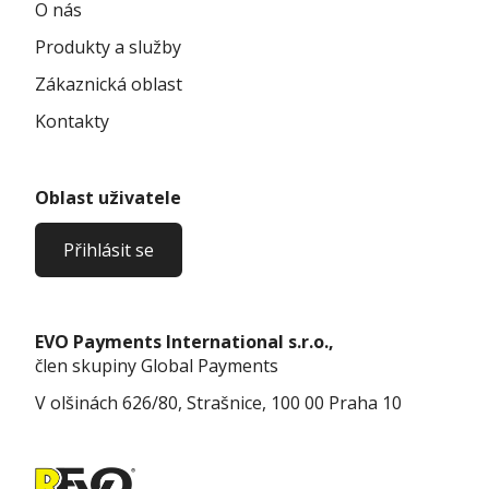
O nás
Produkty a služby
Zákaznická oblast
Kontakty
Oblast uživatele
Přihlásit se
EVO Payments International s.r.o.,
člen skupiny Global Payments
V olšinách 626/80, Strašnice, 100 00 Praha 10