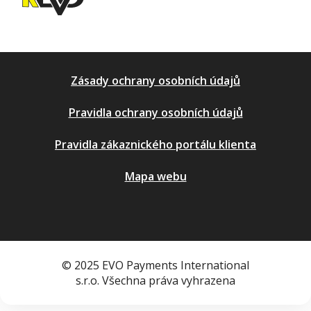
Zásady ochrany osobních údajů
Pravidla ochrany osobních údajů
Pravidla zákaznického portálu klienta
Mapa webu
© 2025 EVO Payments International
s.r.o. Všechna práva vyhrazena