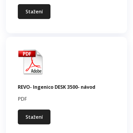
Stažení
REVO- Ingenico DESK 3500- návod
PDF
Stažení