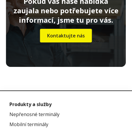
Pokud vás naše nabídka
zaujala nebo potřebujete více
informací, jsme tu pro vás.
Kontaktujte nás
Produkty a služby
Nepřenosné terminály
Mobilní terminály