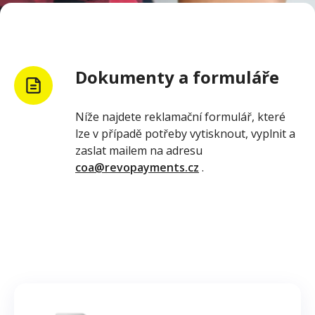
Dokumenty a formuláře
Níže najdete reklamační formulář, které
lze v případě potřeby vytisknout, vyplnit a
zaslat mailem na adresu
coa@revopayments.cz
.