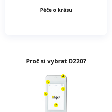
Péče o krásu
Proč si vybrat D220?
4
5
3
6
2