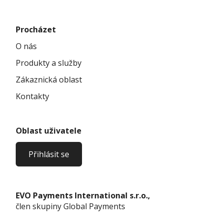
Procházet
O nás
Produkty a služby
Zákaznická oblast
Kontakty
Oblast uživatele
Přihlásit se
EVO Payments International s.r.o.,
člen skupiny Global Payments